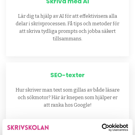
Skriva med AI
Lär dig ta hjälp av AI för att effektivisera alla
delar i skrivprocessen. Få tips och metoder för
att skriva tydliga prompts och jobba säkert
tillsammans.
SEO-texter
Hur skriver man text som gillas av både läsare
och sökmotor? Här är knepen som hjälper er
att ranka hos Google!