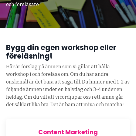
och föreläsare
Bygg din egen workshop eller
föreläsning!
Här är förslag på ämnen som vi gillar att hålla
workshop i och föreläsa om. Om du har andra
önskemål är det bara att säga till. Du hinner med 1-2 av
följande ämnen under en halvdag och 3-4 under en
heldag. Om du vill att vi fördjupar oss i ett ämne går
det såklart lika bra. Det är bara att mixa och matcha!
Content Marketing