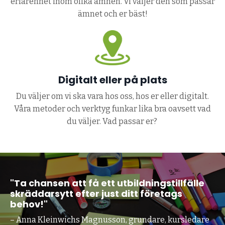
erfarenhet inom olika ämnen. Vi väljer den som passar
ämnet och er bäst!
Digitalt eller på plats
Du väljer om vi ska vara hos oss, hos er eller digitalt.
Våra metoder och verktyg funkar lika bra oavsett vad
du väljer. Vad passar er?
"Ta chansen att få ett utbildningstillfälle
skräddarsytt efter just ditt företags
behov!"
– Anna Kleinwichs Magnusson, grundare, kursledare