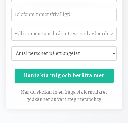
Kontakta mig och berätta mer
När du skickar in en fråga via formuläret
godkänner du vår integritetspolicy.