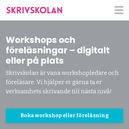
Workshops och
föreläsningar – digitalt
eller på plats
Skrivskolan är vana workshopledare och
föreläsare. Vi hjälper er gärna ta er
verksamhets skrivande till nästa nivå!
Boka workshop eller föreläsning